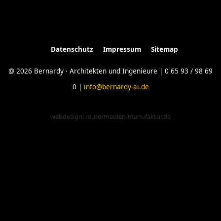
Datenschutz
Impressum
Sitemap
@ 2026 Bernardy · Architekten und Ingenieure | 0 65 93 / 98 69
0 |
info@bernardy-ai.de
webdesign: reutermedien-manufaktur.de